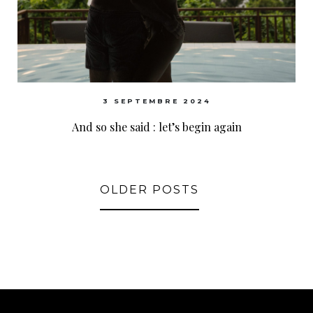
3 SEPTEMBRE 2024
And so she said : let’s begin again
OLDER POSTS