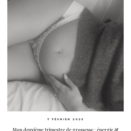
7 FÉVRIER 2025
Mon deuxième trimestre de grossesse : énergie &