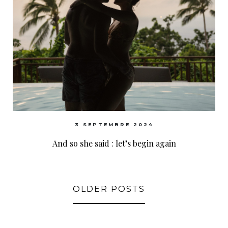
3 SEPTEMBRE 2024
And so she said : let’s begin again
OLDER POSTS