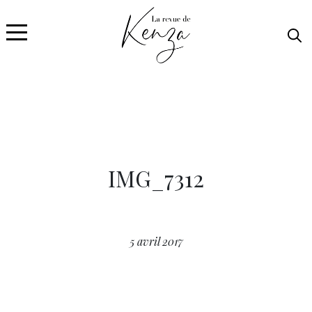
IMG_7312
5 avril 2017