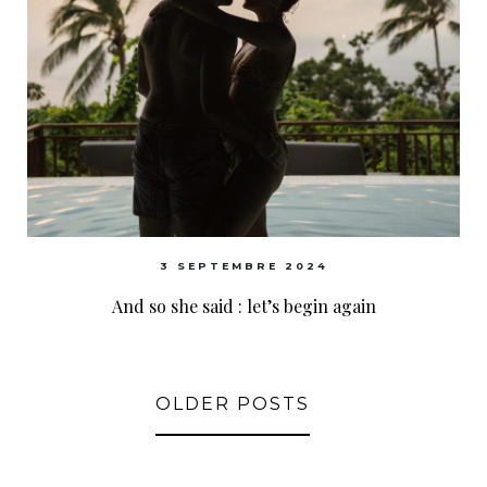
3 SEPTEMBRE 2024
And so she said : let’s begin again
OLDER POSTS