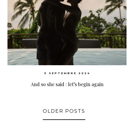
3 SEPTEMBRE 2024
And so she said : let’s begin again
OLDER POSTS