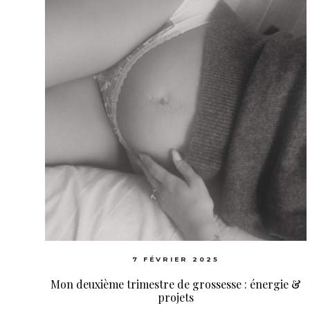
7 FÉVRIER 2025
Mon deuxième trimestre de grossesse : énergie &
projets