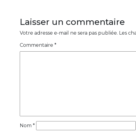
Laisser un commentaire
Votre adresse e-mail ne sera pas publiée.
Les ch
Commentaire
*
Nom
*