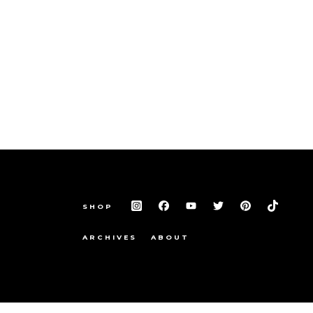
SHOP
ARCHIVES
ABOUT