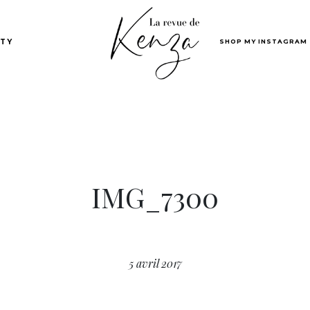
SHOP MY INSTAGRAM
TY
IMG_7300
5 avril 2017