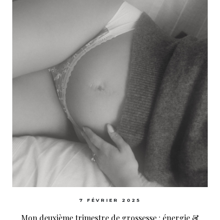
7 FÉVRIER 2025
Mon deuxième trimestre de grossesse : énergie &