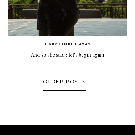
3 SEPTEMBRE 2024
And so she said : let’s begin again
OLDER POSTS