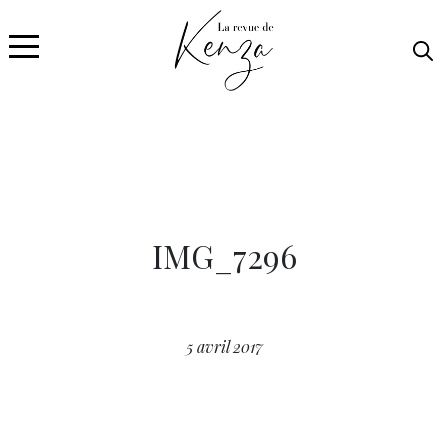
IMG_7296
5 avril 2017