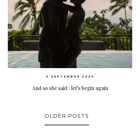
3 SEPTEMBRE 2024
And so she said : let’s begin again
OLDER POSTS