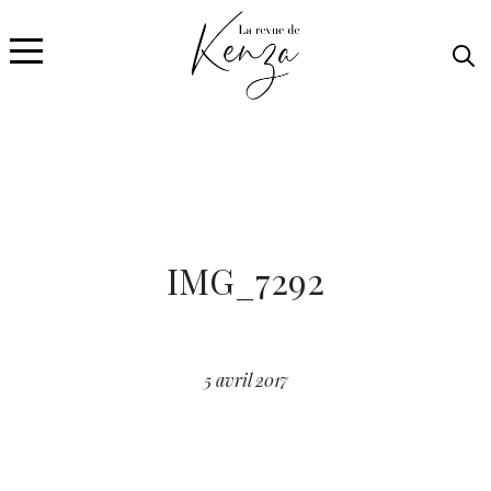
IMG_7292
5 avril 2017