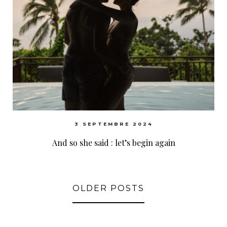
3 SEPTEMBRE 2024
And so she said : let’s begin again
OLDER POSTS