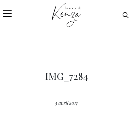
IMG_7284
5 avril 2017