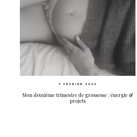
7 FÉVRIER 2025
Mon deuxième trimestre de grossesse : énergie &
projets