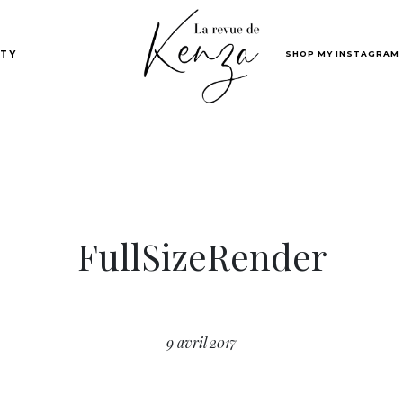
SHOP MY INSTAGRAM
TY
FullSizeRender
9 avril 2017