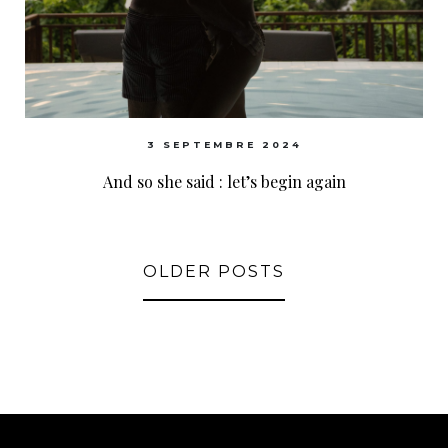
3 SEPTEMBRE 2024
And so she said : let’s begin again
OLDER POSTS