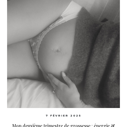
7 FÉVRIER 2025
Mon deuxième trimestre de grossesse : énergie &