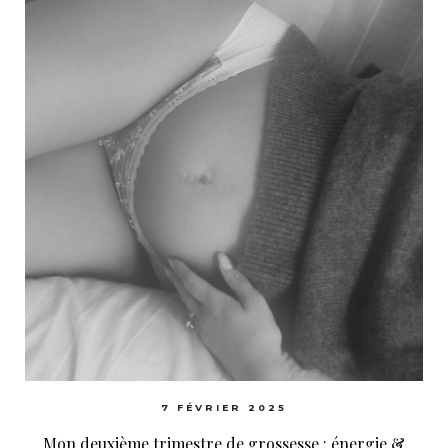
7 FÉVRIER 2025
Mon deuxième trimestre de grossesse : énergie &