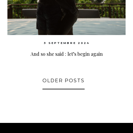
3 SEPTEMBRE 2024
And so she said : let’s begin again
OLDER POSTS