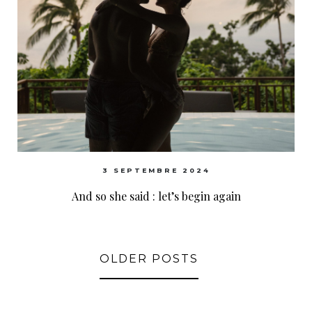
3 SEPTEMBRE 2024
And so she said : let’s begin again
OLDER POSTS