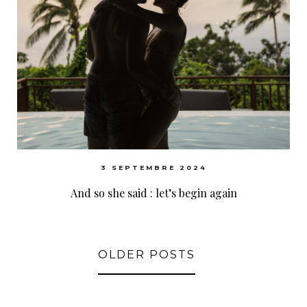
3 SEPTEMBRE 2024
And so she said : let’s begin again
OLDER POSTS