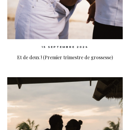
15 SEPTEMBRE 2024
Et de deux ! (Premier trimestre de grossesse)