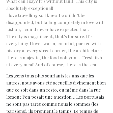
What can I say? It’s without fault. This city is
absolutely exceptional!
I love travelling so I knew I wouldn’t be
disappointed, but falling completely in love with
Lisbon, I could never have expected that.
The city is magnificent, that’s for sure. It’s
everything I love : warm, colorful, packed with
history at every street corner, the architecture
there is majestic, the food ooh yum… Fresh fish
at every meal! And of course, there is the sea.
Les gens tous plus souriants les uns que les
autres, nous avons été accueillis divinement bien
que ce soit dans un resto, ou même dans la rue
lorsque l’on posait une question… Les portugais
ne sont pas tarés comme nous le sommes (les
parisiens), ils prennent le temps. Le temps de