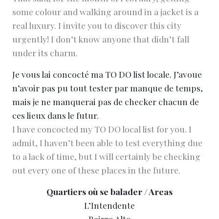
some colour and walking around in a jacket is a
real luxury. I invite you to discover this city
urgently! I don’t know anyone that didn’t fall
under its charm.
Je vous lai concocté ma TO DO list locale. J’avoue
n’avoir pas pu tout tester par manque de temps,
mais je ne manquerai pas de checker chacun de
ces lieux dans le futur.
I have concocted my TO DO local list for you. I
admit, I haven’t been able to test everything due
to a lack of time, but I will certainly be checking
out every one of these places in the future.
Quartiers où se balader / Areas
L’Intendente
Bairro Alto