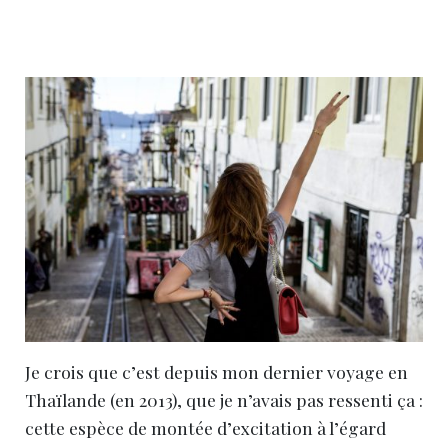
Je crois que c’est depuis mon dernier voyage en
Thaïlande (en 2013), que je n’avais pas ressenti ça :
cette espèce de montée d’excitation à l’égard