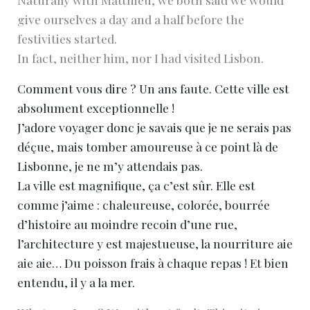
give ourselves a day and a half before the
festivities started.
In fact, neither him, nor I had visited Lisbon.
Comment vous dire ? Un ans faute. Cette ville est
absolument exceptionnelle !
J’adore voyager donc je savais que je ne serais pas
déçue, mais tomber amoureuse à ce point là de
Lisbonne, je ne m’y attendais pas.
La ville est magnifique, ça c’est sûr. Elle est
comme j’aime : chaleureuse, colorée, bourrée
d’histoire au moindre recoin d’une rue,
l’architecture y est majestueuse, la nourriture aie
aie aie… Du poisson frais à chaque repas ! Et bien
entendu, il y a la mer.