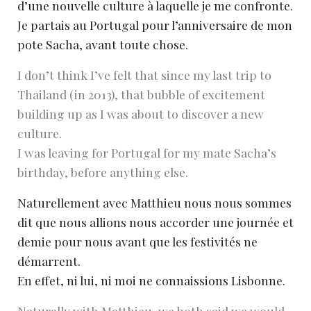
d’une nouvelle culture à laquelle je me confronte.
Je partais au Portugal pour l’anniversaire de mon
pote Sacha, avant toute chose.
I don’t think I’ve felt that since my last trip to
Thailand (in 2013), that bubble of excitement
building up as I was about to discover a new
culture.
I was leaving for Portugal for my mate Sacha’s
birthday, before anything else.
Naturellement avec Matthieu nous nous sommes
dit que nous allions nous accorder une journée et
demie pour nous avant que les festivités ne
démarrent.
En effet, ni lui, ni moi ne connaissions Lisbonne.
Naturally with Matthieu, we both said we would