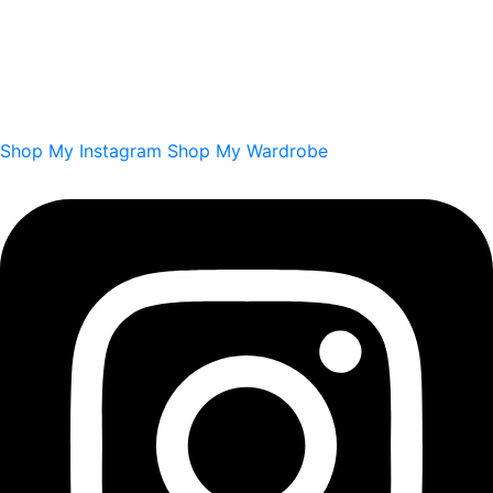
Shop My Instagram
Shop My Wardrobe