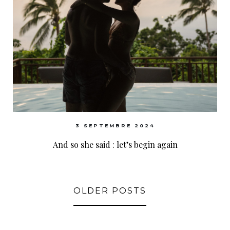
3 SEPTEMBRE 2024
And so she said : let’s begin again
OLDER POSTS