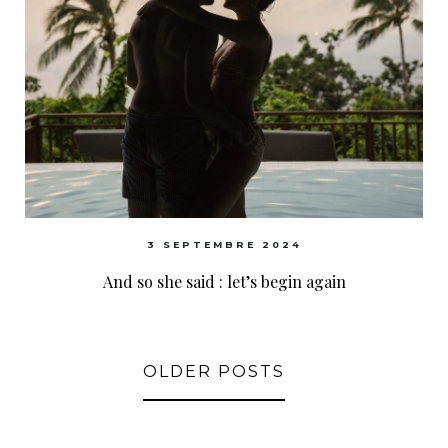
3 SEPTEMBRE 2024
And so she said : let’s begin again
OLDER POSTS