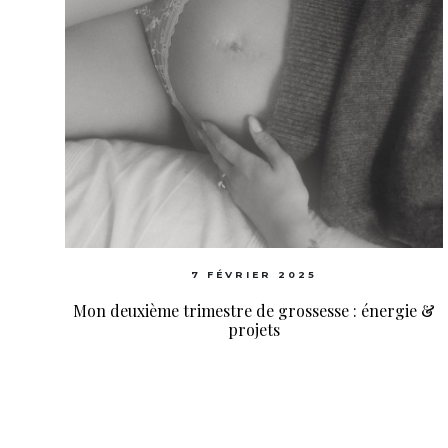
7 FÉVRIER 2025
Mon deuxième trimestre de grossesse : énergie &
projets