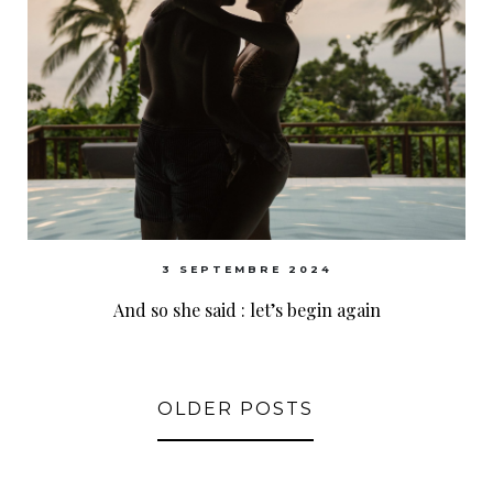
3 SEPTEMBRE 2024
And so she said : let’s begin again
OLDER POSTS