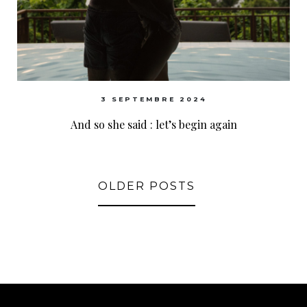
3 SEPTEMBRE 2024
And so she said : let’s begin again
OLDER POSTS