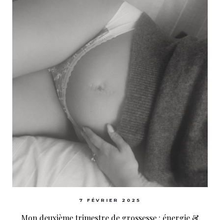
7 FÉVRIER 2025
Mon deuxième trimestre de grossesse : énergie &