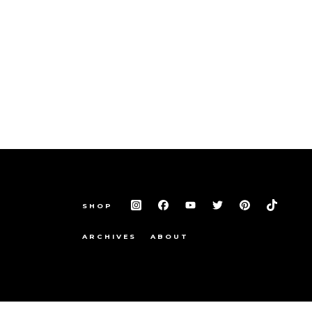
SHOP
ARCHIVES
ABOUT