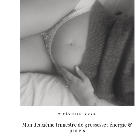
7 FÉVRIER 2025
Mon deuxième trimestre de grossesse : énergie &
projets