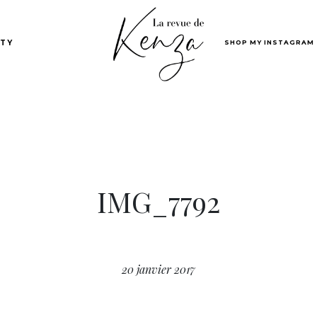
SHOP MY INSTAGRAM
TY
IMG_7792
20 janvier 2017