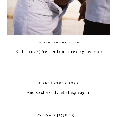
15 SEPTEMBRE 2024
Et de deux ! (Premier trimestre de grossesse)
3 SEPTEMBRE 2024
And so she said : let’s begin again
OLDER POSTS