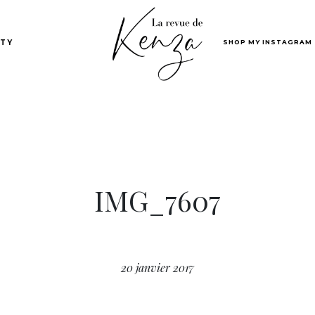
SHOP MY INSTAGRAM
TY
IMG_7607
20 janvier 2017