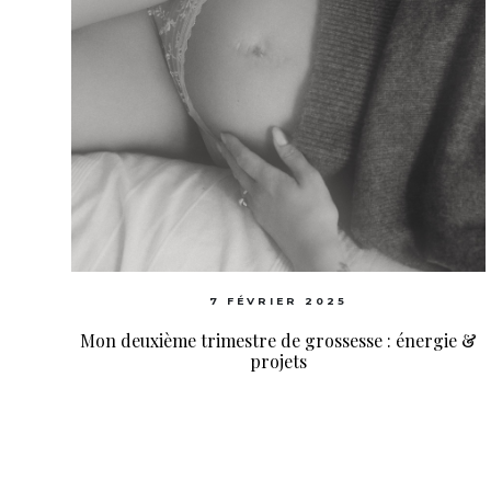
7 FÉVRIER 2025
Mon deuxième trimestre de grossesse : énergie &
projets