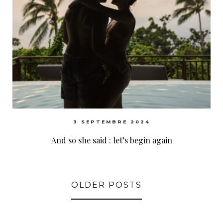
3 SEPTEMBRE 2024
And so she said : let’s begin again
OLDER POSTS