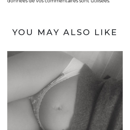
données de vos commentaires sont utilisées
.
YOU MAY ALSO LIKE