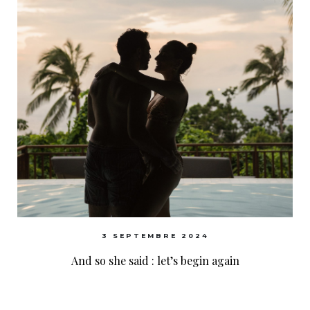
3 SEPTEMBRE 2024
And so she said : let’s begin again