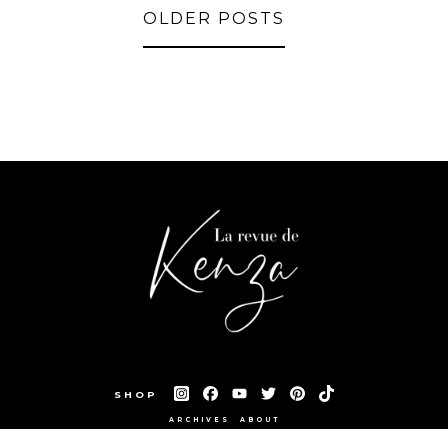
OLDER POSTS
SHOP
ARCHIVES
ABOUT