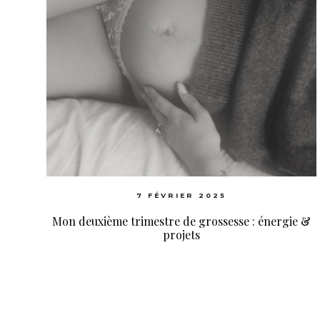
7 FÉVRIER 2025
Mon deuxième trimestre de grossesse : énergie &
projets