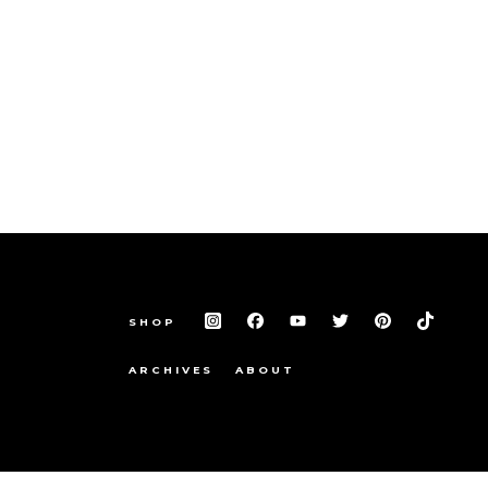
SHOP
ARCHIVES
ABOUT