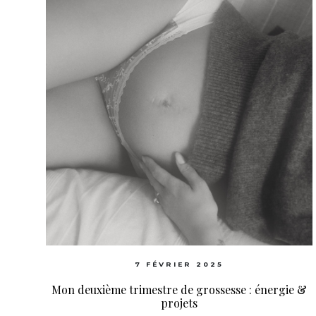
7 FÉVRIER 2025
Mon deuxième trimestre de grossesse : énergie &
projets