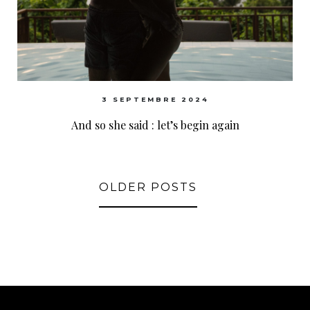
3 SEPTEMBRE 2024
And so she said : let’s begin again
OLDER POSTS