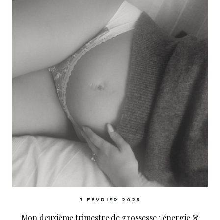
7 FÉVRIER 2025
Mon deuxième trimestre de grossesse : énergie &