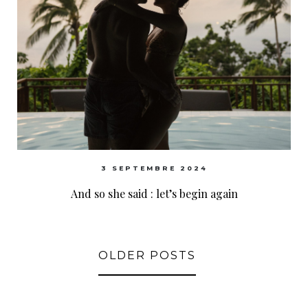
3 SEPTEMBRE 2024
And so she said : let’s begin again
OLDER POSTS