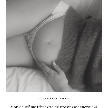
7 FÉVRIER 2025
Mon deuxième trimestre de grossesse : énergie &