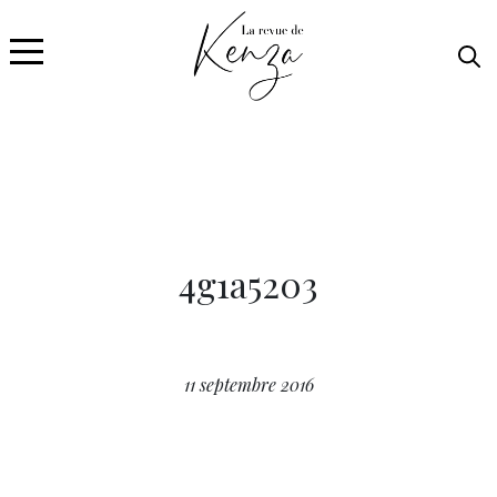
4g1a5203
11 septembre 2016