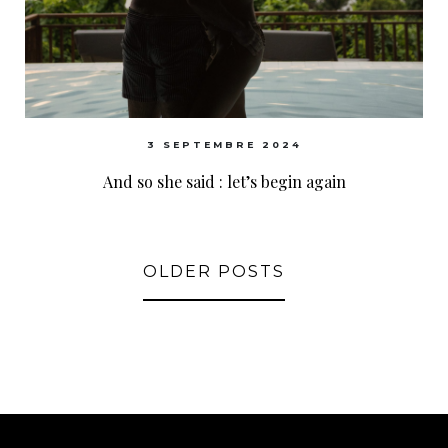
3 SEPTEMBRE 2024
And so she said : let’s begin again
OLDER POSTS