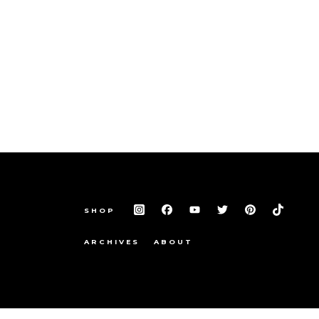
SHOP
ARCHIVES
ABOUT