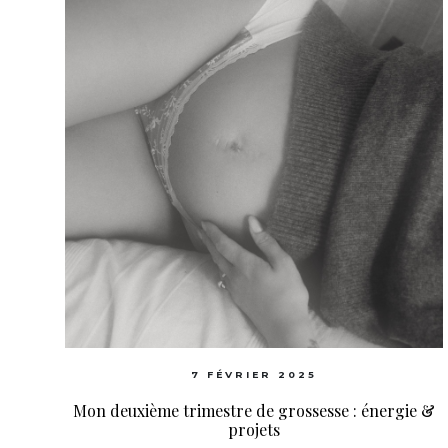
7 FÉVRIER 2025
Mon deuxième trimestre de grossesse : énergie &
projets