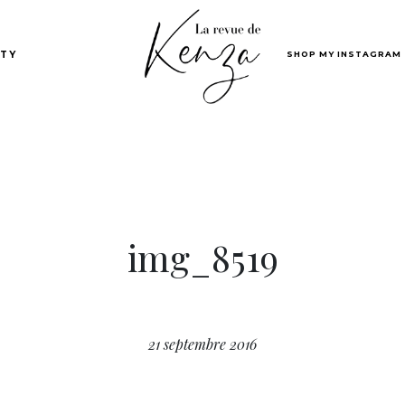
SHOP MY INSTAGRAM
TY
img_8519
21 septembre 2016