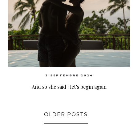
3 SEPTEMBRE 2024
And so she said : let’s begin again
OLDER POSTS