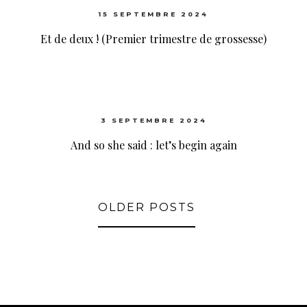
15 SEPTEMBRE 2024
Et de deux ! (Premier trimestre de grossesse)
3 SEPTEMBRE 2024
And so she said : let’s begin again
OLDER POSTS