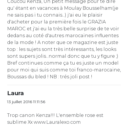
Coucou Kenza, Un petit message pour te dire
qu' étant en vacances à Moulay Bousselham(je
ne sais pas i tu connais...) j'ai eu le plaisir
d'acheter pour la première fois le GRAZIA
MAROC et j'ai eu la très belle surprise de te voir
dedans au coté d'autres marocaines influentes
de la mode ! A noter que ce magazine est juste
top : les sujets sont très intéressants, les looks
sont supers jolis...normal donc que tu y figure ;)
Bref continues comme ça tu es juste un model
pour moi qui suis comme toi franco-marocaine,
Boussas du bled ! NB : trés joli post !
Laura
13 juillet 2016 11:11:56
Trop canon Kenza!!! L'ensemble rose est
sublime Xx www.Lauralexo.com