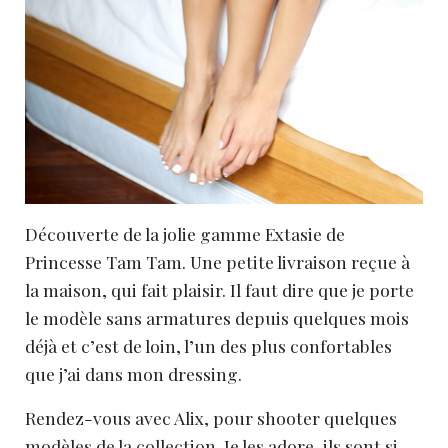
Découverte de la jolie gamme Extasie de
Princesse Tam Tam. Une petite livraison reçue à
la maison, qui fait plaisir. Il faut dire que je porte
le modèle sans armatures depuis quelques mois
déjà et c’est de loin, l’un des plus confortables
que j’ai dans mon dressing.
Rendez-vous avec Alix, pour shooter quelques
modèles de la collection. Je les adore, ils sont si