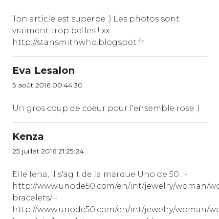
Ton article est superbe :) Les photos sont
vraiment trop belles ! xx
http://stansmithwho.blogspot.fr
Eva Lesalon
5 août 2016 00:44:30
Un gros coup de coeur pour l'ensemble rose :)
Kenza
25 juillet 2016 21:25:24
Elle Iena, il s'agit de la marque Uno de 50 : -
http://www.unode50.com/en/int/jewelry/woman/
bracelets/ -
http://www.unode50.com/en/int/jewelry/woman/