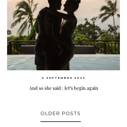
3 SEPTEMBRE 2024
And so she said : let’s begin again
OLDER POSTS