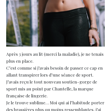
Après 3 jours au lit (merci la maladie), je ne tenais
plus en place.
C’est comme si j’avais besoin de passer ce cap en
allant transpirer lors d’une séance de sport.
J’avais reçu le tout nouveau soutien-gorge de
sport mis au point par Chantelle, la marque
française de lingerie.
Je le trouve sublime… Moi qui ai l’habitude porter
des brassières plus ou moins ressemblantes, j’ai