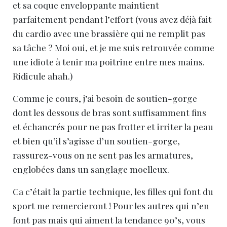
et sa coque enveloppante maintient
parfaitement pendant l’effort (vous avez déjà fait
du cardio avec une brassière qui ne remplit pas
sa tâche ? Moi oui, et je me suis retrouvée comme
une idiote à tenir ma poitrine entre mes mains.
Ridicule ahah.)
Comme je cours, j’ai besoin de soutien-gorge
dont les dessous de bras sont suffisamment fins
et échancrés pour ne pas frotter et irriter la peau
et bien qu’il s’agisse d’un soutien-gorge,
rassurez-vous on ne sent pas les armatures,
englobées dans un sanglage moelleux.
Ca c’était la partie technique, les filles qui font du
sport me remercieront ! Pour les autres qui n’en
font pas mais qui aiment la tendance 90’s, vous