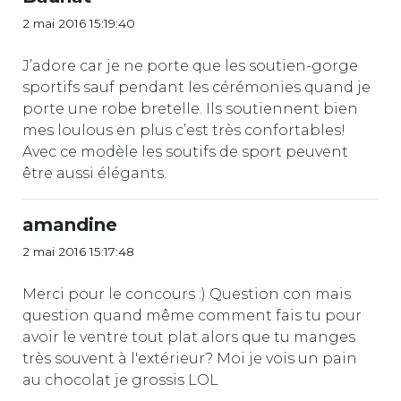
2 mai 2016 15:19:40
J’adore car je ne porte que les soutien-gorge
sportifs sauf pendant les cérémonies quand je
porte une robe bretelle. Ils soutiennent bien
mes loulous en plus c’est très confortables!
Avec ce modèle les soutifs de sport peuvent
être aussi élégants.
amandine
2 mai 2016 15:17:48
Merci pour le concours :) Question con mais
question quand même comment fais tu pour
avoir le ventre tout plat alors que tu manges
très souvent à l'extérieur? Moi je vois un pain
au chocolat je grossis LOL