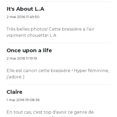
It's About L.A
2 mai 2016 11:49:50
Très belles photos! Cette brassière a l'air
vraiment chouette! L.A
Once upon a life
2 mai 2016 11:19:19
Elle est canon cette brassière ! Hyper féminine,
j'adore :)
Claire
1 mai 2016 19:08:36
En tout cas, c'est top d'avoir ce genre de