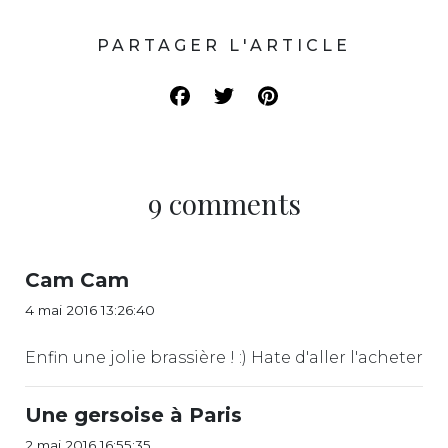
PARTAGER L'ARTICLE
9 comments
Cam Cam
4 mai 2016 13:26:40
Enfin une jolie brassière ! :) Hate d'aller l'acheter
Une gersoise à Paris
2 mai 2016 16:55:35