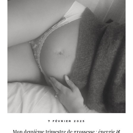
7 FÉVRIER 2025
Mon deuxième trimestre de grossesse : énergie &