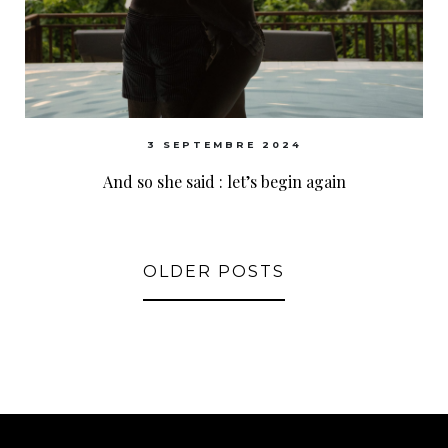
3 SEPTEMBRE 2024
And so she said : let’s begin again
OLDER POSTS