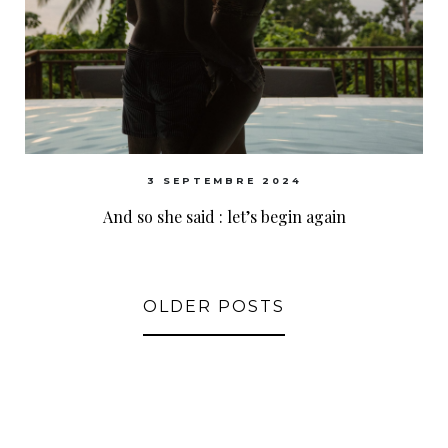
3 SEPTEMBRE 2024
And so she said : let’s begin again
OLDER POSTS