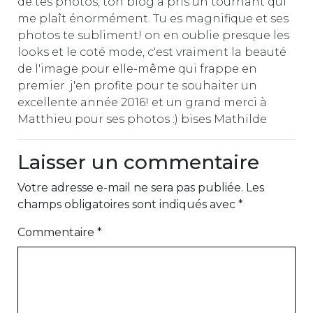
de tes photos, ton blog a pris un tournant qui
me plaît énormément. Tu es magnifique et ses
photos te subliment! on en oublie presque les
looks et le coté mode, c'est vraiment la beauté
de l'image pour elle-même qui frappe en
premier. j'en profite pour te souhaiter un
excellente année 2016! et un grand merci à
Matthieu pour ses photos :) bises Mathilde
Laisser un commentaire
Votre adresse e-mail ne sera pas publiée.
Les
champs obligatoires sont indiqués avec
*
Commentaire
*