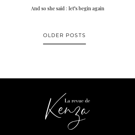
And so she said : let’s begin again
OLDER POSTS