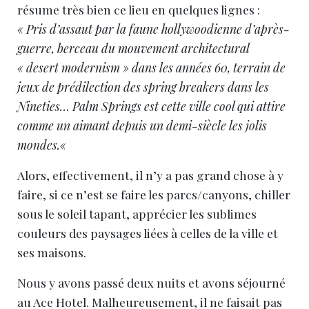
résume très bien ce lieu en quelques lignes :
« Pris d’assaut par la faune hollywoodienne d’après-
guerre, berceau du mouvement architectural
« desert modernism » dans les années 60, terrain de
jeux de prédilection des spring breakers dans les
Nineties… Palm Springs est cette ville cool qui attire
comme un aimant depuis un demi-siècle les jolis
mondes.
«
Alors, effectivement, il n’y a pas grand chose à y
faire, si ce n’est se faire les parcs/canyons, chiller
sous le soleil tapant, apprécier les sublimes
couleurs des paysages liées à celles de la ville et
ses maisons.
Nous y avons passé deux nuits et avons séjourné
au Ace Hotel. Malheureusement, il ne faisait pas