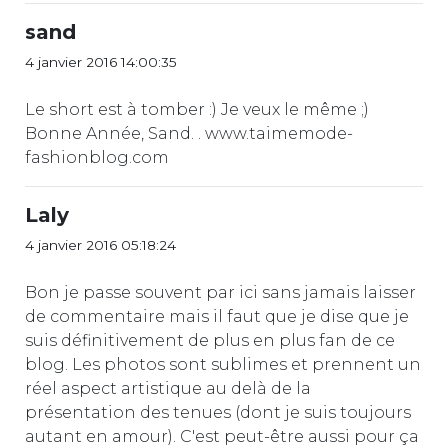
sand
4 janvier 2016 14:00:35
Le short est à tomber :) Je veux le même ;)
Bonne Année, Sand. . www.taimemode-
fashionblog.com
Laly
4 janvier 2016 05:18:24
Bon je passe souvent par ici sans jamais laisser
de commentaire mais il faut que je dise que je
suis définitivement de plus en plus fan de ce
blog. Les photos sont sublimes et prennent un
réel aspect artistique au delà de la
présentation des tenues (dont je suis toujours
autant en amour). C'est peut-être aussi pour ça