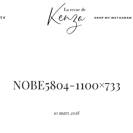
SHOP MY INSTAGRAM
TY
NOBE5804-1100×733
10 mars 2018