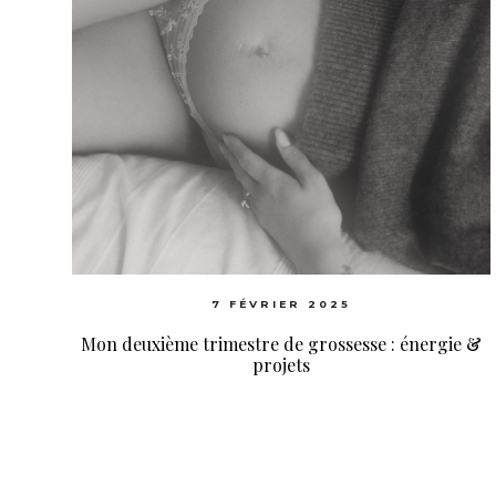
7 FÉVRIER 2025
Mon deuxième trimestre de grossesse : énergie &
projets