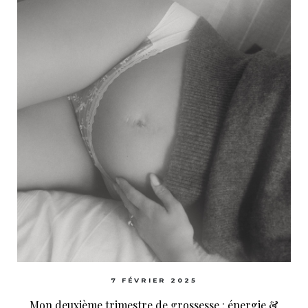
7 FÉVRIER 2025
Mon deuxième trimestre de grossesse : énergie &