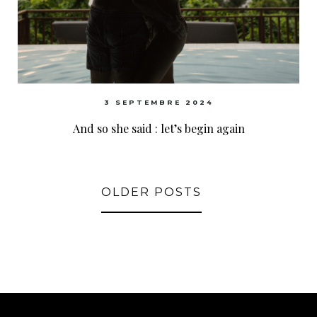
3 SEPTEMBRE 2024
And so she said : let’s begin again
OLDER POSTS