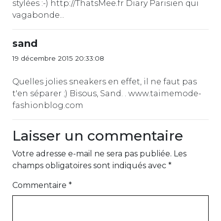
stylées :-) http://ThatsMee.fr Diary Parisien qui
vagabonde...
sand
19 décembre 2015 20:33:08
Quelles jolies sneakers en effet, il ne faut pas
t'en séparer ;) Bisous, Sand. . www.taimemode-
fashionblog.com
Laisser un commentaire
Votre adresse e-mail ne sera pas publiée.
Les
champs obligatoires sont indiqués avec
*
Commentaire
*