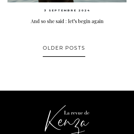
3 SEPTEMBRE 2024
And so she said : let’s begin again
OLDER POSTS