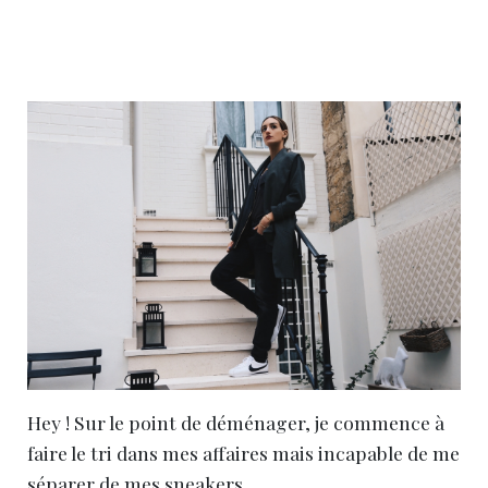
Hey ! Sur le point de déménager, je commence à
faire le tri dans mes affaires mais incapable de me
séparer de mes sneakers.