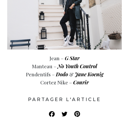
Jean –
G Star
Manteau –
No Youth Control
Pendentifs –
Dodo
&
Jane Koenig
Cortez Nike –
Courir
PARTAGER L'ARTICLE