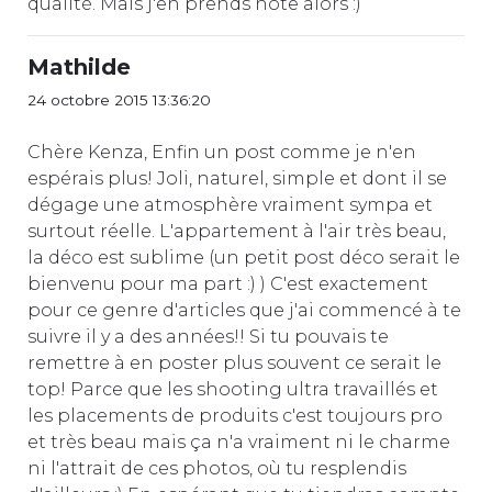
qualité. Mais j'en prends note alors :)
Mathilde
24 octobre 2015 13:36:20
Chère Kenza, Enfin un post comme je n'en
espérais plus! Joli, naturel, simple et dont il se
dégage une atmosphère vraiment sympa et
surtout réelle. L'appartement à l'air très beau,
la déco est sublime (un petit post déco serait le
bienvenu pour ma part :) ) C'est exactement
pour ce genre d'articles que j'ai commencé à te
suivre il y a des années!! Si tu pouvais te
remettre à en poster plus souvent ce serait le
top! Parce que les shooting ultra travaillés et
les placements de produits c'est toujours pro
et très beau mais ça n'a vraiment ni le charme
ni l'attrait de ces photos, où tu resplendis