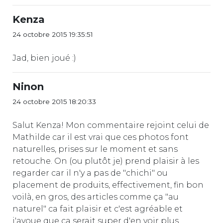
Kenza
24 octobre 2015 19:35:51
Jad, bien joué :)
Ninon
24 octobre 2015 18:20:33
Salut Kenza! Mon commentaire rejoint celui de
Mathilde car il est vrai que ces photos font
naturelles, prises sur le moment et sans
retouche. On (ou plutôt je) prend plaisir à les
regarder car il n'y a pas de "chichi" ou
placement de produits, effectivement, fin bon
voilà, en gros, des articles comme ça "au
naturel" ca fait plaisir et c'est agréable et
j'avoue que ca serait super d'en voir plus