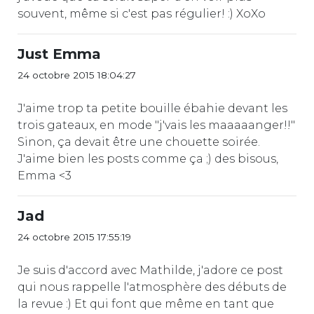
souvent, même si c'est pas régulier! :) XoXo
Just Emma
24 octobre 2015 18:04:27
J'aime trop ta petite bouille ébahie devant les
trois gateaux, en mode "j'vais les maaaaanger!!"
Sinon, ça devait être une chouette soirée.
J'aime bien les posts comme ça ;) des bisous,
Emma <3
Jad
24 octobre 2015 17:55:19
Je suis d'accord avec Mathilde, j'adore ce post
qui nous rappelle l'atmosphère des débuts de
la revue :) Et qui font que même en tant que