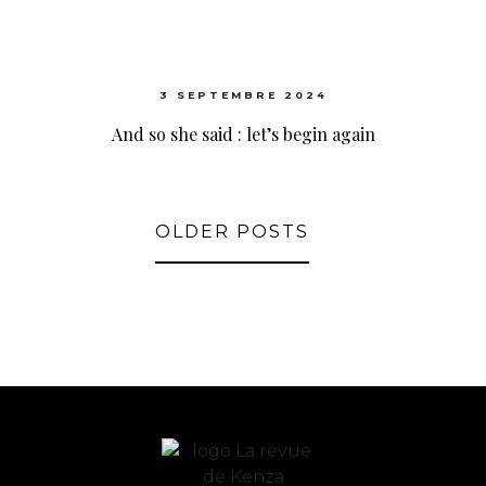
3 SEPTEMBRE 2024
And so she said : let’s begin again
OLDER POSTS