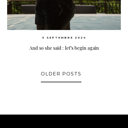
3 SEPTEMBRE 2024
And so she said : let’s begin again
OLDER POSTS