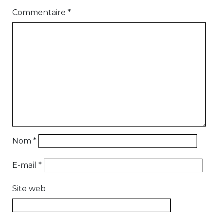
Commentaire
*
Nom
*
E-mail
*
Site web