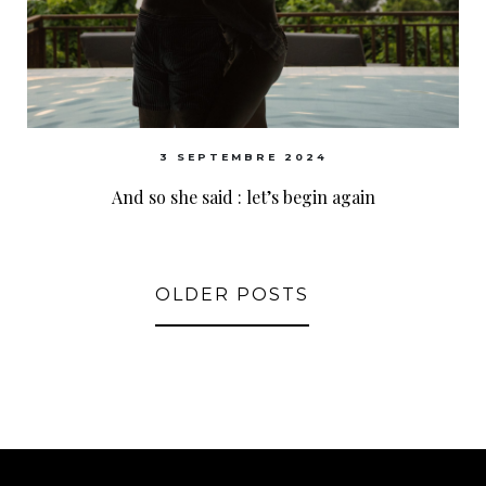
3 SEPTEMBRE 2024
And so she said : let’s begin again
OLDER POSTS