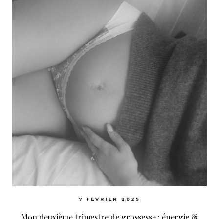
7 FÉVRIER 2025
Mon deuxième trimestre de grossesse : énergie &