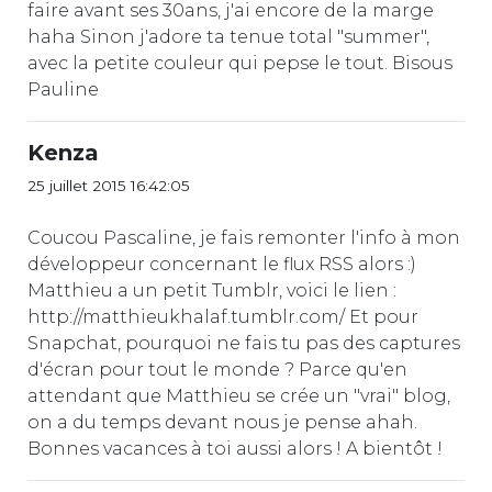
faire avant ses 30ans, j'ai encore de la marge
haha Sinon j'adore ta tenue total "summer",
avec la petite couleur qui pepse le tout. Bisous
Pauline
Kenza
25 juillet 2015 16:42:05
Coucou Pascaline, je fais remonter l'info à mon
développeur concernant le flux RSS alors :)
Matthieu a un petit Tumblr, voici le lien :
http://matthieukhalaf.tumblr.com/ Et pour
Snapchat, pourquoi ne fais tu pas des captures
d'écran pour tout le monde ? Parce qu'en
attendant que Matthieu se crée un "vrai" blog,
on a du temps devant nous je pense ahah.
Bonnes vacances à toi aussi alors ! A bientôt !