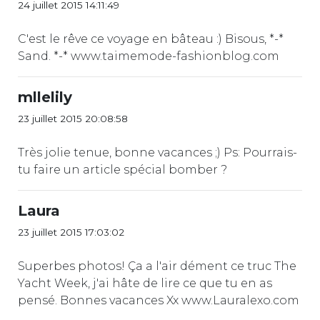
24 juillet 2015 14:11:49
C'est le rêve ce voyage en bâteau :) Bisous, *-*
Sand. *-* www.taimemode-fashionblog.com
mllelily
23 juillet 2015 20:08:58
Très jolie tenue, bonne vacances ;) Ps: Pourrais-
tu faire un article spécial bomber ?
Laura
23 juillet 2015 17:03:02
Superbes photos! Ça a l'air dément ce truc The
Yacht Week, j'ai hâte de lire ce que tu en as
pensé. Bonnes vacances Xx www.Lauralexo.com