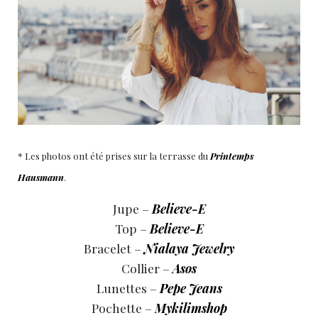
* Les photos ont été prises sur la terrasse du
Printemps
Hausmann
.
Jupe –
Believe-E
Top –
Believe-E
Bracelet –
Nialaya Jewelry
Collier –
Asos
Lunettes –
Pepe Jeans
Pochette –
Mykilimshop