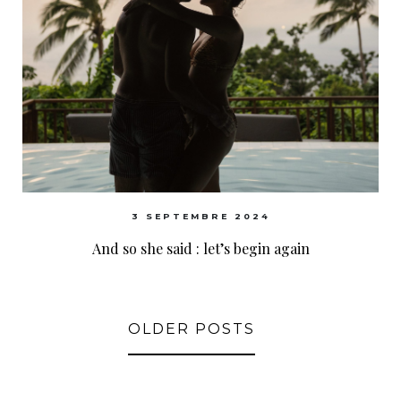
3 SEPTEMBRE 2024
And so she said : let’s begin again
OLDER POSTS