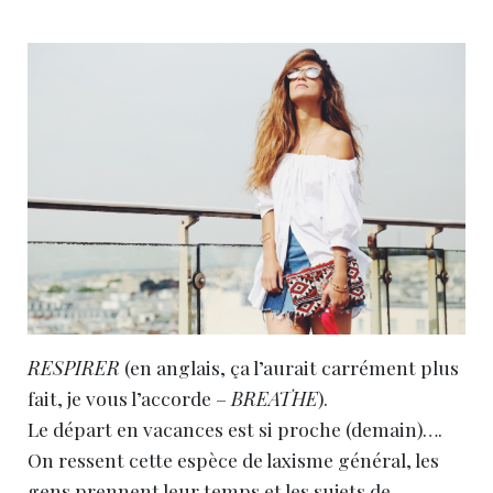
RESPIRER
(en anglais, ça l’aurait carrément plus
fait, je vous l’accorde –
BREATHE
).
Le départ en vacances est si proche (demain)….
On ressent cette espèce de laxisme général, les
gens prennent leur temps et les sujets de