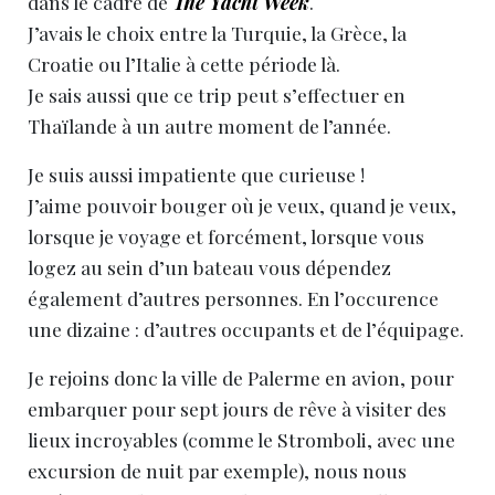
dans le cadre de
The Yacht Week
.
J’avais le choix entre la Turquie, la Grèce, la
Croatie ou l’Italie à cette période là.
Je sais aussi que ce trip peut s’effectuer en
Thaïlande à un autre moment de l’année.
Je suis aussi impatiente que curieuse !
J’aime pouvoir bouger où je veux, quand je veux,
lorsque je voyage et forcément, lorsque vous
logez au sein d’un bateau vous dépendez
également d’autres personnes. En l’occurence
une dizaine : d’autres occupants et de l’équipage.
Je rejoins donc la ville de Palerme en avion, pour
embarquer pour sept jours de rêve à visiter des
lieux incroyables (comme le Stromboli, avec une
excursion de nuit par exemple), nous nous