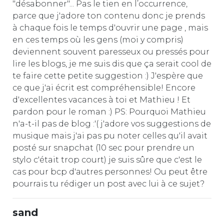
"désabonner"... Pas le tien en l’occurrence,
parce que j'adore ton contenu donc je prends
à chaque fois le temps d'ouvrir une page , mais
en ces temps où les gens (moi y compris)
deviennent souvent paresseux ou pressés pour
lire les blogs, je me suis dis que ça serait cool de
te faire cette petite suggestion :) J'espère que
ce que j'ai écrit est compréhensible! Encore
d'excellentes vacances à toi et Mathieu ! Et
pardon pour le roman :) PS: Pourquoi Mathieu
n'a-t-il pas de blog :'( j'adore vos suggestions de
musique mais j'ai pas pu noter celles qu'il avait
posté sur snapchat (10 sec pour prendre un
stylo c'était trop court) je suis sûre que c'est le
cas pour bcp d'autres personnes! Ou peut être
pourrais tu rédiger un post avec lui à ce sujet?
sand