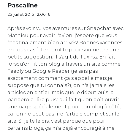
Pascaline
25 juillet 2015 12:06:16
Après avoir vu vos aventures sur Snapchat avec
Mathieu pour avoir l'avion, j'espère que vous
êtes finalement bien arrivés! Bonnes vacances
en tous cas :) J'en profite pour soumettre une
petite suggestion: il s'agit du flux rss. En fait,
lorsqu'on lit ton blog à travers un site comme
Feedly ou Google Reader (je sais pas
exactement comment ça s'appelle mais je
suppose que tu connais?), on n'a jamais les
articles en entier, mais que le début puis la
banderole "lire plus" qui fait qu'on doit ouvrir
une page spécialement pour ton blog à côté,
car on ne peut pas lire l'article complet sur le
site. Si je te le dis, c'est parque que pour
certains blogs, ça m'a déjà encouragé à me