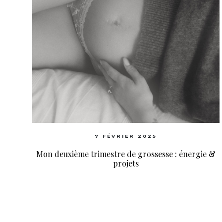
7 FÉVRIER 2025
Mon deuxième trimestre de grossesse : énergie &
projets