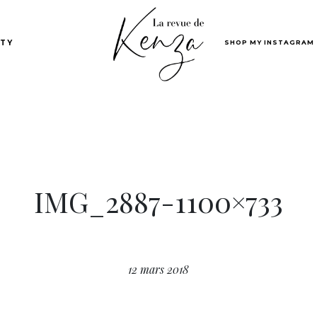
SHOP MY INSTAGRAM
TY
IMG_2887-1100×733
12 mars 2018