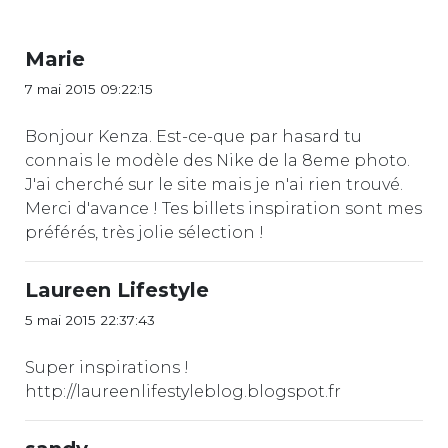
Marie
7 mai 2015 09:22:15
Bonjour Kenza. Est-ce-que par hasard tu
connais le modèle des Nike de la 8eme photo.
J'ai cherché sur le site mais je n'ai rien trouvé.
Merci d'avance ! Tes billets inspiration sont mes
préférés, très jolie sélection !
Laureen Lifestyle
5 mai 2015 22:37:43
Super inspirations !
http://laureenlifestyleblog.blogspot.fr