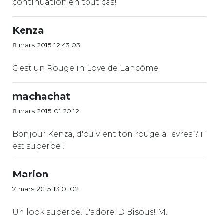
continuation en tout cas!
Kenza
8 mars 2015 12:43:03
C'est un Rouge in Love de Lancôme.
machachat
8 mars 2015 01:20:12
Bonjour Kenza, d'où vient ton rouge à lèvres ? il
est superbe !
Marion
7 mars 2015 13:01:02
Un look superbe! J'adore :D Bisous! M.