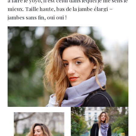
à faire le yoyo, il est celui dans lequel je me sens le
mieux. Taille haute, bas de la jambe élargi =
jambes sans fin, oui oui !