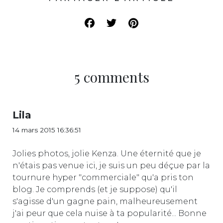
5 comments
Lila
14 mars 2015 16:36:51
Jolies photos, jolie Kenza. Une éternité que je
n'étais pas venue ici, je suis un peu déçue par la
tournure hyper "commerciale" qu'a pris ton
blog. Je comprends (et je suppose) qu'il
s'agisse d'un gagne pain, malheureusement
j'ai peur que cela nuise à ta popularité... Bonne