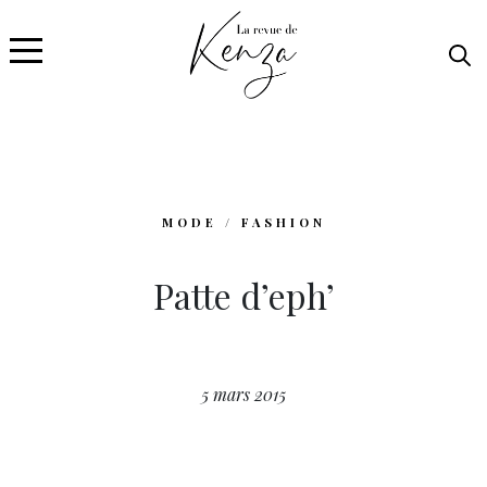
MODE / FASHION
Patte d’eph’
5 mars 2015