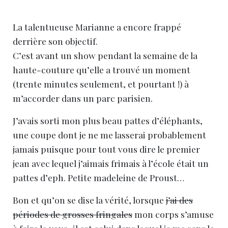
La talentueuse Marianne a encore frappé
derrière son objectif.
C’est avant un show pendant la semaine de la
haute-couture qu’elle a trouvé un moment
(trente minutes seulement, et pourtant !) à
m’accorder dans un parc parisien.
J’avais sorti mon plus beau pattes d’éléphants,
une coupe dont je ne me lasserai probablement
jamais puisque pour tout vous dire le premier
jean avec lequel j’aimais frimais à l’école était un
pattes d’eph. Petite madeleine de Proust…
Bon et qu’on se dise la vérité, lorsque
j’ai des
périodes de grosses fringales
mon corps s’amuse