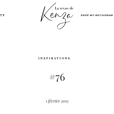
SHOP MY INSTAGRAM
TY
INSPIRATIONS
#76
1 février 2015