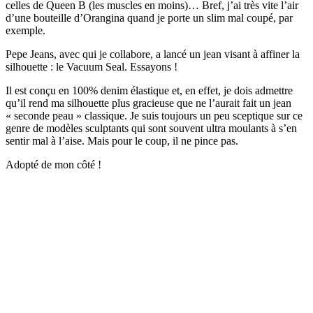
celles de Queen B (les muscles en moins)… Bref, j’ai très vite l’air
d’une bouteille d’Orangina quand je porte un slim mal coupé, par
exemple.
Pepe Jeans, avec qui je collabore, a lancé un jean visant à affiner la
silhouette : le Vacuum Seal. Essayons !
Il est conçu en 100% denim élastique et, en effet, je dois admettre
qu’il rend ma silhouette plus gracieuse que ne l’aurait fait un jean
« seconde peau » classique. Je suis toujours un peu sceptique sur ce
genre de modèles sculptants qui sont souvent ultra moulants à s’en
sentir mal à l’aise. Mais pour le coup, il ne pince pas.
Adopté de mon côté !