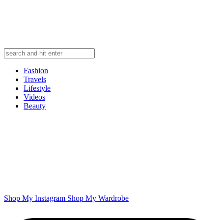
Fashion
Travels
Lifestyle
Videos
Beauty
Shop My Instagram
Shop My Wardrobe