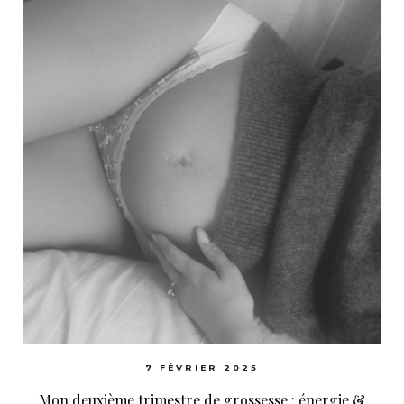
7 FÉVRIER 2025
Mon deuxième trimestre de grossesse : énergie &