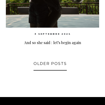
3 SEPTEMBRE 2024
And so she said : let’s begin again
OLDER POSTS